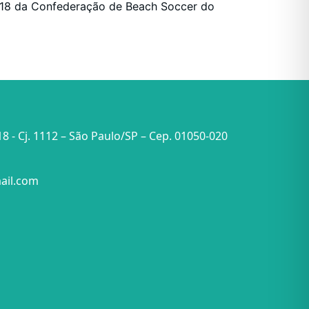
2018 da Confederação de Beach Soccer do
18 - Cj. 1112 – São Paulo/SP – Cep. 01050-020
ail.com