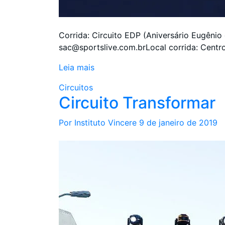
Corrida: Circuito EDP (Aniversário Eugênio
sac@sportslive.com.brLocal corrida: Centr
Leia mais
Circuitos
Circuito Transformar
Por Instituto Vincere
9 de janeiro de 2019