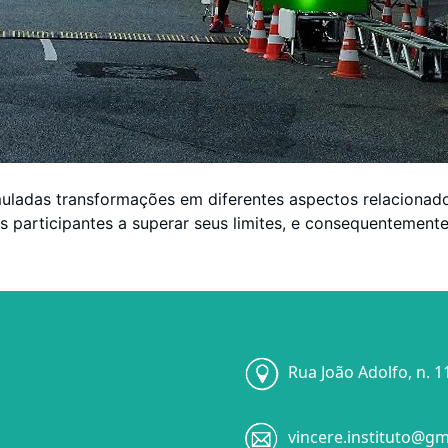
muladas transformações em diferentes aspectos relacionado
s participantes a superar seus limites, e consequentement
Rua João Adolfo, n. 1
vincere.instituto@gm