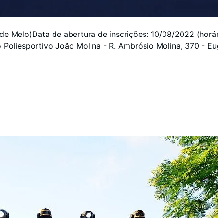
 de Melo)Data de abertura de inscrições: 10/08/2022 (horá
o Poliesportivo João Molina - R. Ambrósio Molina, 370 - E