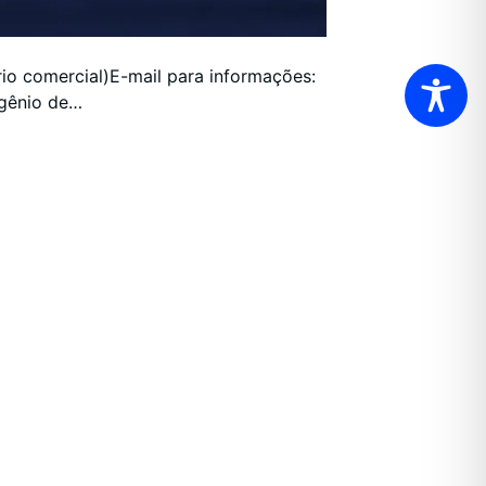
rio comercial)E-mail para informações:
ugênio de…