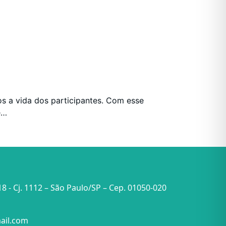
s a vida dos participantes. Com esse
e…
18 - Cj. 1112 – São Paulo/SP – Cep. 01050-020
ail.com